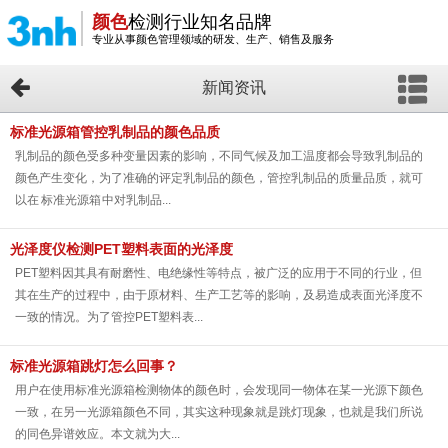
颜色
检测行业知名品牌
专业从事颜色管理领域的研发、生产、销售及服务
新闻资讯
标准光源箱管控乳制品的颜色品质
乳制品的颜色受多种变量因素的影响，不同气候及加工温度都会导致乳制品的
颜色产生变化，为了准确的评定乳制品的颜色，管控乳制品的质量品质，就可
以在 标准光源箱 中对乳制品...
光泽度仪检测PET塑料表面的光泽度
PET塑料因其具有耐磨性、电绝缘性等特点，被广泛的应用于不同的行业，但
其在生产的过程中，由于原材料、生产工艺等的影响，及易造成表面光泽度不
一致的情况。为了管控PET塑料表...
标准光源箱跳灯怎么回事？
用户在使用标准光源箱检测物体的颜色时，会发现同一物体在某一光源下颜色
一致，在另一光源箱颜色不同，其实这种现象就是跳灯现象，也就是我们所说
的同色异谱效应。本文就为大...