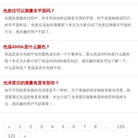
色差仪可以测量非平面吗？
在颜色测量的过程中，并非所有的样品都是光滑的平面，对于表面粗糙或凹凸
的非平面样品， 色差仪 该如何测量呢？本文为大家介绍了色差仪测量非平面的
方法，感兴趣的用户不妨了...
色温4000k是什么颜色？
色温是表示光线中包含颜色成分的一个计量单位，那么色温4000k是什么颜色
呢？本文为大家介绍了色温4000k的相关知识，感兴趣的朋友可以了解一下。
什么是色温？ 色温是表示光线中包...
光泽度仪的测量角度有那些？
由于不同材质表面的光泽度是不一样的，为了准确的评定物体表面光泽度，就
需要通过合适的角度来测量。本文介绍了光泽度仪测量角度的类型和选择方
法，感兴趣的用户不妨看看！...
«
1
2
3
4
5
6
7
8
...
120
121
»