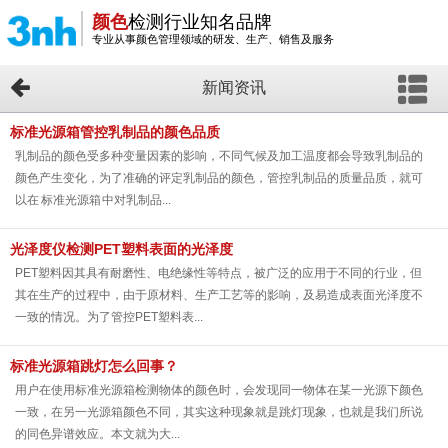
颜色
检测行业知名品牌
专业从事颜色管理领域的研发、生产、销售及服务
新闻资讯
标准光源箱管控乳制品的颜色品质
乳制品的颜色受多种变量因素的影响，不同气候及加工温度都会导致乳制品的
颜色产生变化，为了准确的评定乳制品的颜色，管控乳制品的质量品质，就可
以在 标准光源箱 中对乳制品...
光泽度仪检测PET塑料表面的光泽度
PET塑料因其具有耐磨性、电绝缘性等特点，被广泛的应用于不同的行业，但
其在生产的过程中，由于原材料、生产工艺等的影响，及易造成表面光泽度不
一致的情况。为了管控PET塑料表...
标准光源箱跳灯怎么回事？
用户在使用标准光源箱检测物体的颜色时，会发现同一物体在某一光源下颜色
一致，在另一光源箱颜色不同，其实这种现象就是跳灯现象，也就是我们所说
的同色异谱效应。本文就为大...