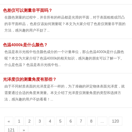
色差仪可以测量非平面吗？
在颜色测量的过程中，并非所有的样品都是光滑的平面，对于表面粗糙或凹凸
的非平面样品， 色差仪 该如何测量呢？本文为大家介绍了色差仪测量非平面的
方法，感兴趣的用户不妨了...
色温4000k是什么颜色？
色温是表示光线中包含颜色成分的一个计量单位，那么色温4000k是什么颜色
呢？本文为大家介绍了色温4000k的相关知识，感兴趣的朋友可以了解一下。
什么是色温？ 色温是表示光线中包...
光泽度仪的测量角度有那些？
由于不同材质表面的光泽度是不一样的，为了准确的评定物体表面光泽度，就
需要通过合适的角度来测量。本文介绍了光泽度仪测量角度的类型和选择方
法，感兴趣的用户不妨看看！...
«
1
2
3
4
5
6
7
8
...
120
121
»