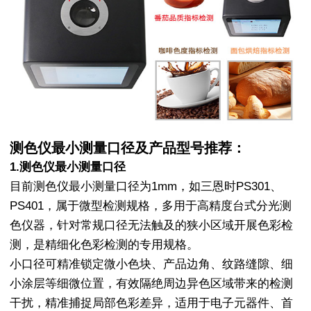
测色仪最小测量口径及产品型号推荐：
1.测色仪最小测量口径
目前测色仪最小测量口径为1mm，如三恩时PS301、
PS401，属于微型检测规格，多用于高精度台式分光测
色仪器，针对常规口径无法触及的狭小区域开展色彩检
测，是精细化色彩检测的专用规格。
小口径可精准锁定微小色块、产品边角、纹路缝隙、细
小涂层等细微位置，有效隔绝周边异色区域带来的检测
干扰，精准捕捉局部色彩差异，适用于电子元器件、首