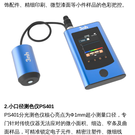
饰配件、精细印刷、微型漆面等小件样品的色彩把控。
2.小口径测色仪PS401
PS401分光测色仪核心亮点为Φ1mm超小测量口径，专
门针对传统仪器无法应对的微小面积、细边、窄条及曲
面样品，可精准锁定电子元件、精密注塑件、微细线