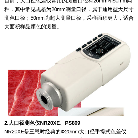
目前，大口径色差仪常用的测量口径有20mm和50mm两
种，其中常见规格为20mm测量口径，属于通用型大尺寸
测色口径；50mm为超大测量口径，采样面积更大，适合
大面积样品颜色的测量。
2.大口径测色仪NR20XE、PS809
NR20XE是三恩时经典的Φ20mm大口径手提式色差仪，