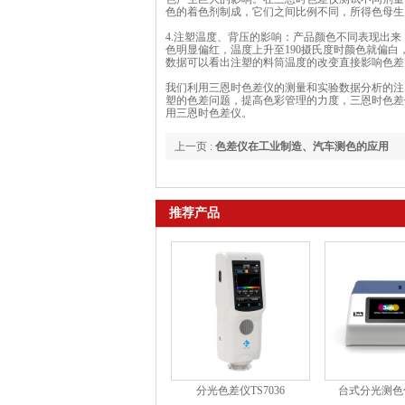
色的着色剂制成，它们之间比例不同，所得色母生
4.注塑温度、背压的影响：产品颜色不同表现出来
色明显偏红，温度上升至190摄氏度时颜色就偏白
数据可以看出注塑的料筒温度的改变直接影响色差
我们利用三恩时色差仪的测量和实验数据分析的注
塑的色差问题，提高色彩管理的力度，三恩时色差
用三恩时色差仪。
上一页 :
色差仪在工业制造、汽车测色的应用
推荐产品
分光色差仪TS7036
台式分光测色仪