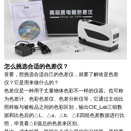
怎么挑选合适的色差仪？
首要，想挑选合适自己的色差仪，就要了解啥是色差
仪？它是用来做什么的？
色差仪是一种用于丈量物体色彩不一样的仪器。也可称
为色差计、色彩色差仪、色差分析仪等，它通过主动比
照样板与被检品之间的色彩区别，输出CIE_Lab三组数
据和比色后的△L、△a、△b、△E四组色差数据进行比
照，毕竟看△E值总的色差来区别。