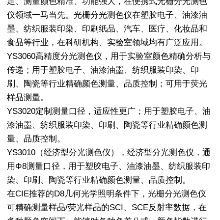
定、测量颜色精准、功能强大，在便携式光栅分光测色
仪领域一马当先。光栅分光测色仪在塑胶电子、油漆油
墨、纺织服装印染、印刷纸品、汽车、医疗、化妆品和
食品等行业，在科研机构、实验室领域均有广泛应用。
YS3060高精度分光测色仪，用于实验室颜色精确分析与
传递；用于塑胶电子、油漆油墨、纺织服装印染、印
刷、陶瓷等行业精确颜色测量、品质控制；可用于荧光
样品测量。
YS3020定制测量口径，适应性更广；用于塑胶电子、油
漆油墨、纺织服装印染、印刷、陶瓷等行业精确颜色测
量、品质控制。
YS3010（经济型分光测色仪），经济型分光测色仪，通
用Φ8测量口径，用于塑胶电子、油漆油墨、纺织服装印
染、印刷、陶瓷等行业精确颜色测量、品质控制。
在CIE推荐的D8几何光学照明条件下，光栅分光测色仪
可精确测量样品/荧光样品的SCI、SCE反射率数据，在