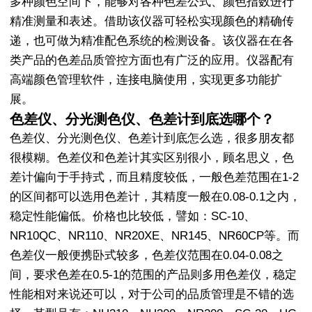
多种颜色空间下，能够对各种色差公式、颜色指数进行
精准测量和表述。借助该仪器可轻松实现颜色的精确传
递，也可做为精准配色系统的检测设备。该仪器在在各
类产品的色差品质管控方面也有广泛的应用。仪器配有
高端颜色管理软件，连接电脑使用，实现更多功能扩
展。
色差仪、分光测色仪、色差计到底选哪个？
色差仪、分光测色仪、色差计到底怎么选，很多朋友都
很模糊。色差仪和色差计其实区别很小，顾名思义，色
差计偏向于手持式，而且精度较低，一般色差范围在1-2
的区间都可以选用色差计，其精度一般在0.08-0.1之内，
稳定性能偏低。价格也比较低，譬如：SC-10、
NR10QC、NR110、NR20XE、NR145、NR60CP等。而
色差仪一般便携卧式较多，色差仪范围在0.04-0.08之
间，要求色差在0.5-1的范围的产品则多用色差仪，稳定
性能相对来说还可以，对于公司的品质管理是不错的选