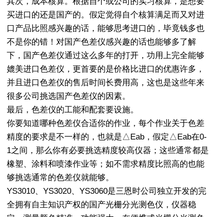
其次，成本核算。根据自个或公司的实习核算，是想要
买进口的还是国产的。假定觉得自个核算满足而又对进
口产品比照感兴趣的话，能够思考进口的，毕竟钱多也
不是你的错！对国产色差仪感兴趣的话也能够多了解
下，国产色差仪通过这么多年的打开，功用上完全能够
媲美进口色差仪，更首要的是价格比进口的优惠许多，
并且进口色差仪的售后时间长费用高，这也是这些年来
很多公司挑选国产色差仪的因素。
最后，色差仪的工能和配套要设施。
你要知道哪种色差仪合适你的作业，每个作业关于色差
精度的要求是不一样的，也就是△Eab，假定△Eab在0-
1之间，那么你有必要挑选精度较高仪器；这些通常都是
橡塑、涂料和喷漆作业等；如不需求精度比照高的也能
够挑选通常的色差仪就能够。
YS3010、YS3020、YS3060是三恩时公司独立开发的完
全拥有自主知识产权的国产光栅分光测色仪，仪器稳