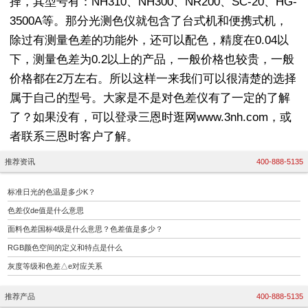
择，其型号有：NH310、NH300、NR200、SC-20、HG-
3500A等。那分光测色仪就包含了台式机和便携式机，
除过有测量色差的功能外，还可以配色，精度在0.04以
下，测量色差为0.2以上的产品，一般价格也较贵，一般
价格都在2万左右。所以这样一来我们可以很清楚的选择
属于自己的型号。大家是不是对色差仪有了一定的了解
了？如果没有，可以登录三恩时逛网www.3nh.com，或
者联系三恩时客户了解。
推荐资讯
400-888-5135
标准日光的色温是多少K？
色差仪de值是什么意思
面料色差国标4级是什么意思？色差值是多少？
RGB颜色空间的定义和特点是什么
灰度等级和色差△e对应关系
推荐产品
400-888-5135